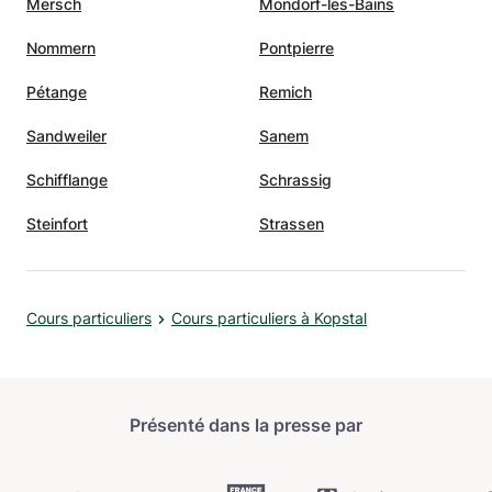
Mersch
Mondorf-les-Bains
Nommern
Pontpierre
Pétange
Remich
Sandweiler
Sanem
Schifflange
Schrassig
Steinfort
Strassen
Cours particuliers
Cours particuliers à Kopstal
Présenté dans la presse par