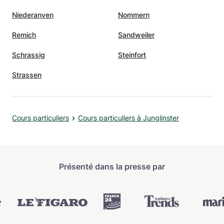
ci,
Niederanven
Nommern
s
Remich
Sandweiler
is
Schrassig
Steinfort
Strassen
Cours particuliers
Cours particuliers à Junglinster
Présenté dans la presse par