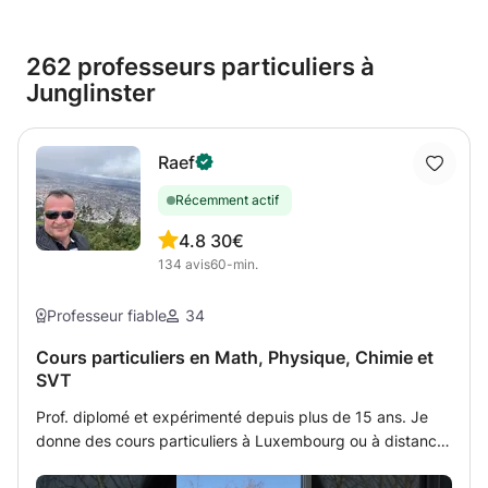
262 professeurs particuliers à
Junglinster
Raef
Récemment actif
4.8
30€
134
avis
60-min.
Professeur fiable
34
Cours particuliers en Math, Physique, Chimie et
SVT
Prof. diplomé et expérimenté depuis plus de 15 ans. Je
donne des cours particuliers à Luxembourg ou à distance
par tableau interactif partagé avec l'étudiant (méthode