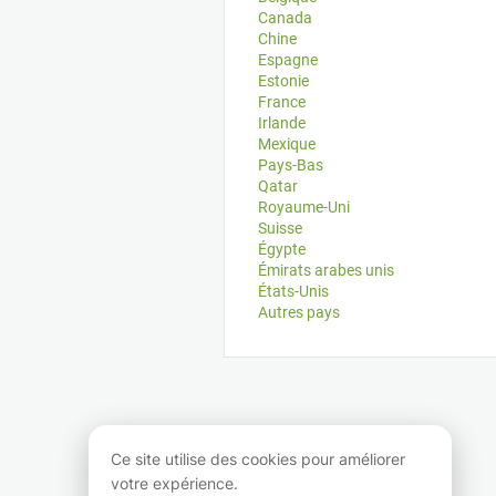
Canada
Chine
Espagne
Estonie
France
Irlande
Mexique
Pays-Bas
Qatar
Royaume-Uni
Suisse
Égypte
Émirats arabes unis
États-Unis
Autres pays
Ce site utilise des cookies pour améliorer
votre expérience.