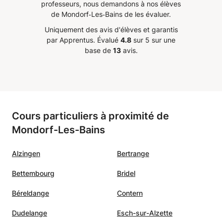
professeurs, nous demandons à nos élèves
de Mondorf‑Les‑Bains de les évaluer.
Uniquement des avis d'élèves et garantis
par Apprentus.
Évalué
4.8
sur 5 sur une
base de
13
avis.
Cours particuliers à proximité de
Mondorf-Les-Bains
Alzingen
Bertrange
Bettembourg
Bridel
Béreldange
Contern
Dudelange
Esch-sur-Alzette