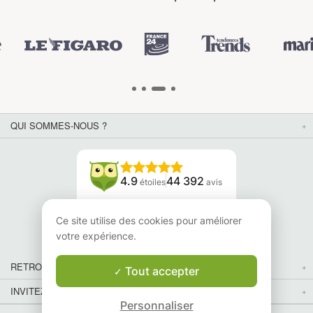
is
QUI SOMMES-NOUS ?
4.9
44 392
étoiles
avis
Lisez nos avis
Ce site utilise des cookies pour améliorer
votre expérience.
RETROUVEZ-NOUS
Tout accepter
INVITEZ VOS AMIS
Personnaliser