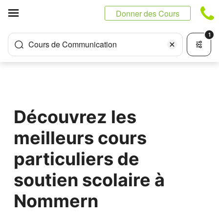
Panneau de gestion des cookies
Donner des Cours
1
Cours de Communication
Découvrez les
meilleurs cours
particuliers de
soutien scolaire à
Nommern