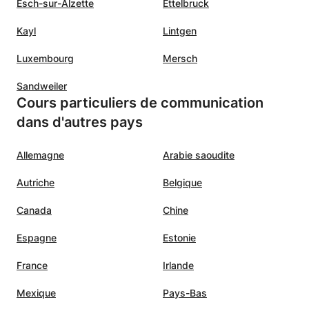
Esch-sur-Alzette
Ettelbruck
Kayl
Lintgen
Luxembourg
Mersch
Sandweiler
Cours particuliers de communication
dans d'autres pays
Allemagne
Arabie saoudite
Autriche
Belgique
Canada
Chine
Espagne
Estonie
France
Irlande
Mexique
Pays-Bas