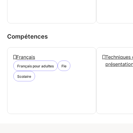
Compétences
Français
Techniques 
présentatio
Français pour adultes
Fle
Scolaire