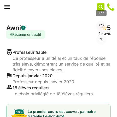
Panneau de gestion des cookies
1/7
Awni
5
45 avis
Récemment actif
Professeur fiable
Ce professeur a un délai et un taux de réponse
très élevé, démontrant un service de qualité et sa
fidélité envers ses élèves.
Depuis janvier 2020
Professeur depuis janvier 2020
18 élèves réguliers
Le choix privilégié de 18 élèves réguliers
Le
premier cours
est couvert par notre
Garantie Le-Bon-Prof