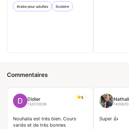
Arabe pour adultes
Scolaire
Commentaires
5
Didier
Nathal
13/07/2026
14/06/20
Nouhaila est très bien. Cours
Super 👍
variés et de très bonnes