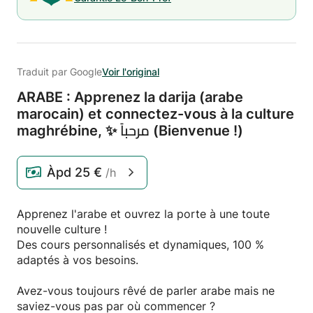
Traduit par Google
Voir l'original
ARABE : Apprenez la darija (arabe
marocain) et connectez-vous à la culture
maghrébine,
✨ مرحباً (Bienvenue !)
Àpd
25 €
/h
Apprenez l'arabe et ouvrez la porte à une toute
nouvelle culture !
Des cours personnalisés et dynamiques, 100 %
adaptés à vos besoins.
Avez-vous toujours rêvé de parler arabe mais ne
saviez-vous pas par où commencer ?