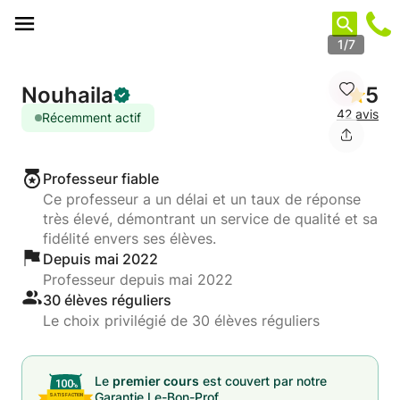
Panneau de gestion des cookies
1/7
Nouhaila
5
42 avis
Récemment actif
Professeur fiable
Ce professeur a un délai et un taux de réponse
très élevé, démontrant un service de qualité et sa
fidélité envers ses élèves.
Depuis mai 2022
Professeur depuis mai 2022
30 élèves réguliers
Le choix privilégié de 30 élèves réguliers
Le
premier cours
est couvert par notre
Garantie Le-Bon-Prof