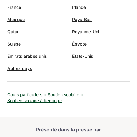
France
Irlande
Mexique
Pays-Bas
Qatar
Royaume-Uni
Suisse
Égypte
Émirats arabes unis
États-Unis
Autres pays
Cours particuliers
Soutien scolaire
Soutien scolaire à Redange
Présenté dans la presse par