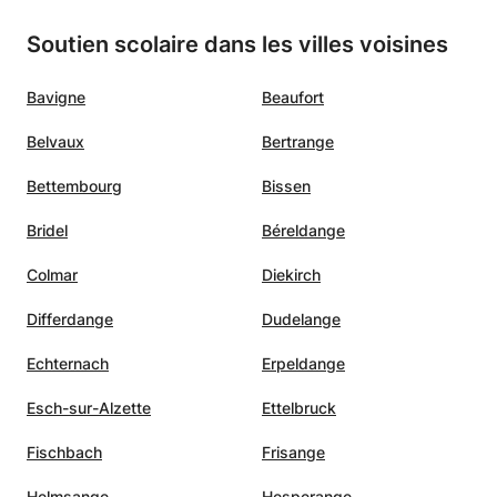
Soutien scolaire dans les villes voisines
Bavigne
Beaufort
Belvaux
Bertrange
Bettembourg
Bissen
Bridel
Béreldange
Colmar
Diekirch
Differdange
Dudelange
Echternach
Erpeldange
Esch-sur-Alzette
Ettelbruck
Fischbach
Frisange
Helmsange
Hesperange