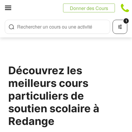
Panneau de gestion des cookies
Donner des Cours
1
Rechercher un cours ou une activité
Découvrez les
meilleurs cours
particuliers de
soutien scolaire à
Redange