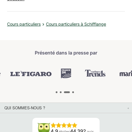
Cours particuliers
Cours particuliers à Schifflange
Présenté dans la presse par
QUI SOMMES-NOUS ?
4.9
44 392
étoiles
avis