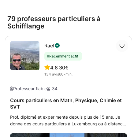
79 professeurs particuliers à
Schifflange
Raef
Récemment actif
4.8
30€
134
avis
60-min.
Professeur fiable
34
Cours particuliers en Math, Physique, Chimie et
SVT
Prof. diplomé et expérimenté depuis plus de 15 ans. Je
donne des cours particuliers à Luxembourg ou à distance
par tableau interactif partagé avec l'étudiant (méthode