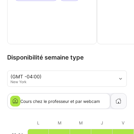
Disponibilité semaine type
(GMT -04:00)
New York
Cours chez le professeur et par webcam
L
M
M
J
V