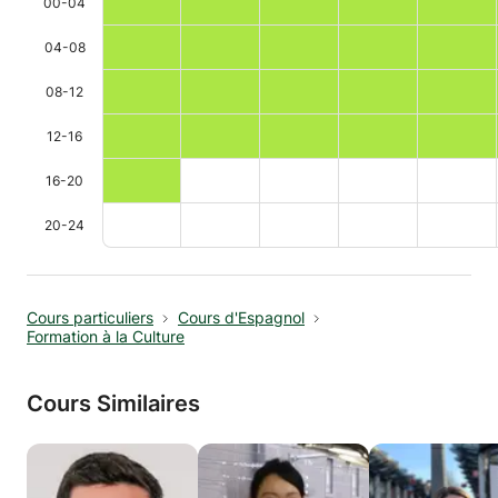
00-04
04-08
08-12
12-16
16-20
20-24
Cours particuliers
Cours d'Espagnol
Formation à la Culture
Cours Similaires