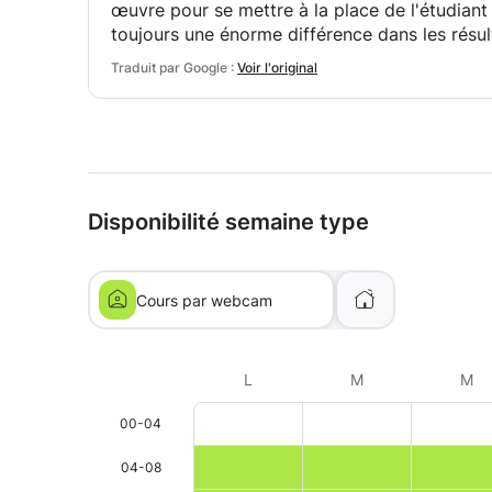
œuvre pour se mettre à la place de l'étudiant 
toujours une énorme différence dans les résul
Traduit par Google :
Voir l'original
Disponibilité semaine type
Cours par webcam
L
M
M
00-04
04-08