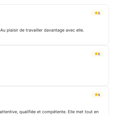
5
u plaisir de travailler davantage avec elle.
5
5
 attentive, qualifiée et compétente. Elle met tout en