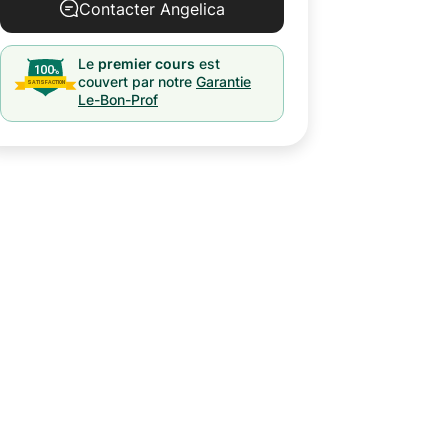
Contacter Angelica
Le
premier cours
est
couvert par notre
Garantie
Le-Bon-Prof