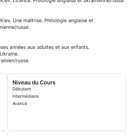
Kiev. Licence. Philologie anglaise et ukrainienne/russe.
Kiev. Une maîtrise. Philologie anglaise et
inienne/russe.
uses années aux adultes et aux enfants.
Ukraine.
rainien/russe.
Niveau du Cours
Débutant
Intermédiaire
Avancé