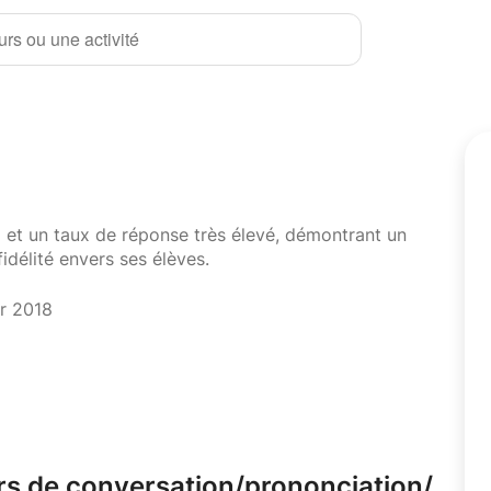
rs ou une activité
i et un taux de réponse très élevé, démontrant un
fidélité envers ses élèves.
er 2018
s de conversation/
prononciation/