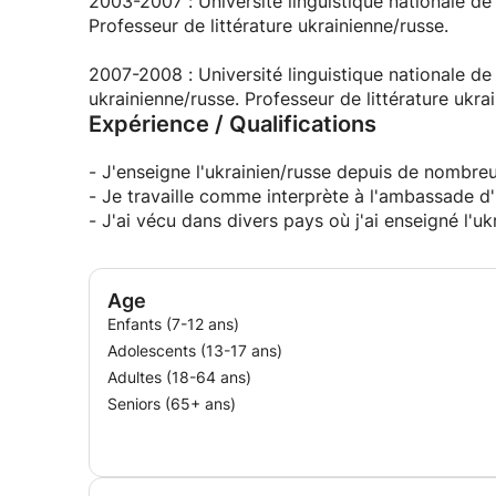
2003-2007 : Université linguistique nationale de 
Professeur de littérature ukrainienne/russe.
2007-2008 : Université linguistique nationale de 
ukrainienne/russe. Professeur de littérature ukra
Expérience / Qualifications
- J'enseigne l'ukrainien/russe depuis de nombre
- Je travaille comme interprète à l'ambassade d'
- J'ai vécu dans divers pays où j'ai enseigné l'uk
Age
Enfants (7-12 ans)
Adolescents (13-17 ans)
Adultes (18-64 ans)
Seniors (65+ ans)