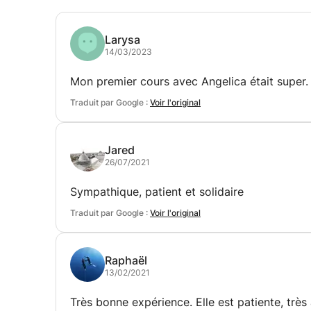
Larysa
14/03/2023
Mon premier cours avec Angelica était super. A
Traduit par Google :
Voir l'original
Jared
26/07/2021
Sympathique, patient et solidaire
Traduit par Google :
Voir l'original
Raphaël
13/02/2021
Très bonne expérience. Elle est patiente, très