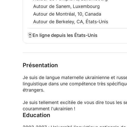
- Comprendre facilement les locuteurs ukrainiens
Autour de Sanem, Luxembourg
Autour de Montréal, 10, Canada
J'ai hâte de te rencontrer!
Autour de Berkeley, CA, États-Unis
En ligne depuis les États-Unis
Présentation
Je suis de langue maternelle ukrainienne et russe 
linguistique dans une compétence très spécifiqu
étrangers.
Je suis tellement excitée de vous dire tous les s
couramment l'ukrainien !
Education