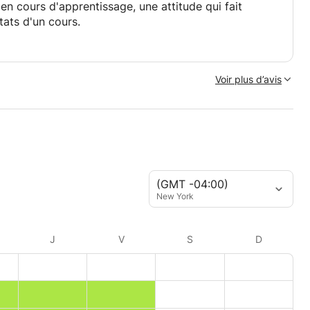
en cours d'apprentissage, une attitude qui fait
tats d'un cours.
Voir plus d’avis
(GMT -04:00)
New York
J
V
S
D