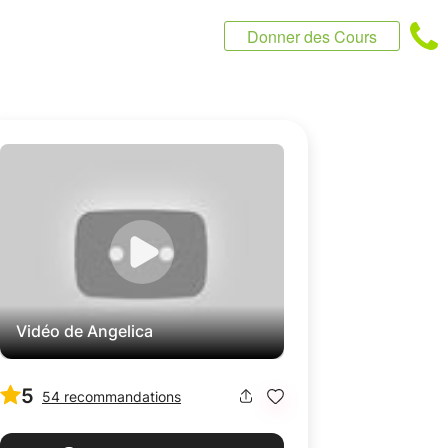
Donner des Cours
Vidéo de Angelica
5
54 recommandations