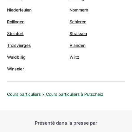
Niederfeulen
Nommern
Rollingen
Schieren
Steinfort
Strassen
Troisvierges
Vianden
Waldbillig
Wiltz
Winseler
Cours particuliers
Cours particuliers à Putscheid
Présenté dans la presse par