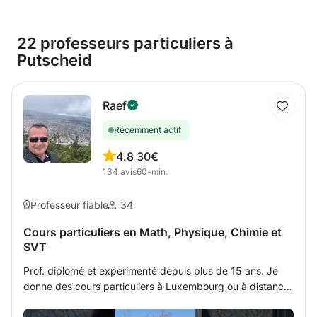
22 professeurs particuliers à
Putscheid
Raef
Récemment actif
4.8
30€
134
avis
60-min.
Professeur fiable
34
Cours particuliers en Math, Physique, Chimie et
SVT
Prof. diplomé et expérimenté depuis plus de 15 ans. Je
donne des cours particuliers à Luxembourg ou à distance
par tableau interactif partagé avec l'étudiant (méthode