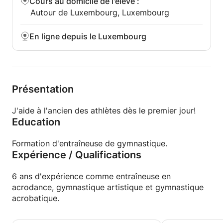
Cours au domicile de l'élève
:
Autour de Luxembourg, Luxembourg
En ligne depuis le Luxembourg
Présentation
J'aide à l'ancien des athlètes dès le premier jour!
Education
Formation d'entraîneuse de gymnastique.
Expérience / Qualifications
6 ans d'expérience comme entraîneuse en
acrodance, gymnastique artistique et gymnastique
acrobatique.