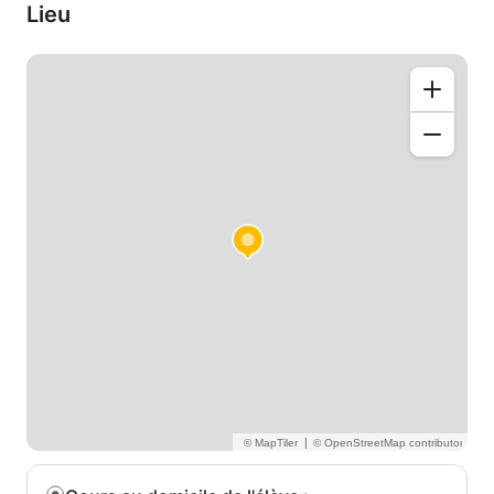
Lieu
|