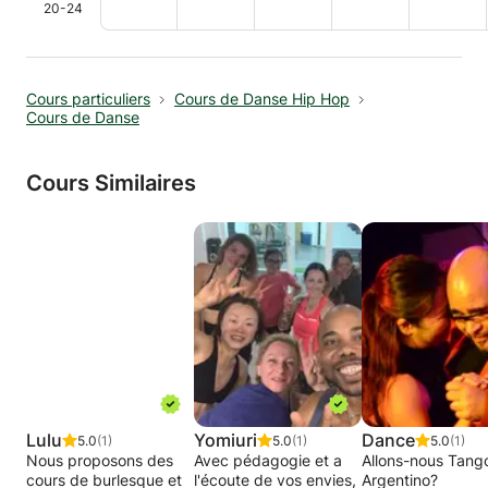
20-24
Cours particuliers
Cours de Danse Hip Hop
Cours de Danse
Cours Similaires
Lulu
Yomiuri
Dance
5.0
(1)
5.0
(1)
5.0
(1)
Nous proposons des
Avec pédagogie et a
Allons-nous Tang
cours de burlesque et
l'écoute de vos envies,
Argentino?