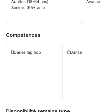
Adultes (18-64 ans)
Avancé
Seniors (65+ ans)
Compétences
Danse hip hop
Danse
Disponibilité semaine type