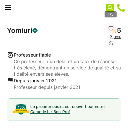
Panneau de gestion des cookies
1/5
Yomiuri
5
3 avis
Professeur fiable
Ce professeur a un délai et un taux de réponse
très élevé, démontrant un service de qualité et sa
fidélité envers ses élèves.
Depuis janvier 2021
Professeur depuis janvier 2021
Le
premier cours
est couvert par notre
Garantie Le-Bon-Prof