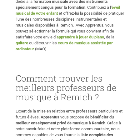
dédié à la
formation musicale avec des instruments
spécialement conçus pour la formation
. Contribuez à l'
éveil
musical de votre enfant
et offrez-lui la possibilité de pratiquer
l’une des nombreuses disciplines instrumentales et
musicales disponibles à Remich. Avec Apprentus, vous
pouvez sélectionner la formule qui vous convient afin de
satisfaire votre envie d’
apprendre à jouer du piano
, de la
guitare
ou découvrir les
cours de musique assistée par
ordinateur
(MAO).
Comment trouver les
meilleurs professeurs de
musique à Remich ?
Expert de la mise en relation entre professeurs particuliers et
futurs élèves,
Apprentus
vous propose de
bénéficier du
meilleur enseignement privé de musique à Remich
. Grâce à
notre savoir-faire et notre plateforme communautaire, nous
sommes capables de vous fournir la l
iste complète des