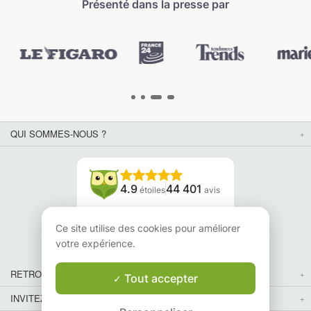
Présenté dans la presse par
QUI SOMMES-NOUS ?
4.9
44 401
étoiles
avis
Lisez nos avis
Ce site utilise des cookies pour améliorer
votre expérience.
RETROUVEZ-NOUS
Tout accepter
INVITEZ VOS AMIS