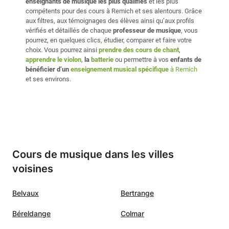
enseignants de musique les plus qualifiés
et les plus
compétents pour des cours à Remich et ses alentours. Grâce
aux filtres, aux témoignages des élèves ainsi qu’aux profils
vérifiés et détaillés de chaque
professeur de musique
, vous
pourrez, en quelques clics, étudier, comparer et faire votre
choix. Vous pourrez ainsi
prendre des cours de chant
,
apprendre le violon
,
la
batterie
ou permettre à vos
enfants de
bénéficier d’un
enseignement musical spécifique
à Remich
et ses environs.
Cours de musique dans les villes
voisines
Belvaux
Bertrange
Béreldange
Colmar