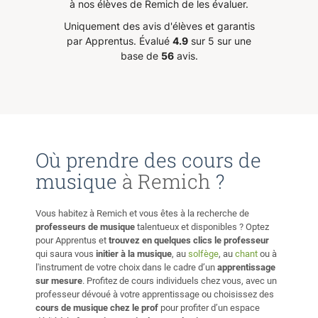
à nos élèves de Remich de les évaluer.
Uniquement des avis d'élèves et garantis
par Apprentus.
Évalué
4.9
sur 5 sur une
base de
56
avis.
ants.
mme
s cours
ues et
s sans
Où prendre des cours de
musique
à Remich
?
Vous habitez à Remich et vous êtes à la recherche de
professeurs de musique
talentueux et disponibles ? Optez
pour Apprentus et
trouvez en quelques clics le professeur
qui saura vous
initier à la musique
, au
solfège
, au
chant
ou à
l'instrument de votre choix dans le cadre d’un
apprentissage
sur mesure
. Profitez de cours individuels chez vous, avec un
professeur dévoué à votre apprentissage ou choisissez des
cours de musique chez le prof
pour profiter d’un espace