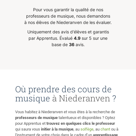
Pour vous garantir la qualité de nos
professeurs de musique, nous demandons
à nos élèves de Niederanven de les évaluer.
Uniquement des avis d'élèves et garantis
par Apprentus.
Évalué
4.9
sur 5 sur une
base de
36
avis.
Où prendre des cours de
musique
à Niederanven
?
Vous habitez à Niederanven et vous êtes à la recherche de
professeurs de musique
talentueux et disponibles ? Optez
pour Apprentus et
trouvez en quelques clics le professeur
qui saura vous
initier à la musique
, au
solfège
, au
chant
ou à
l'instrument de votre choix dans le cadre d’un
apprentissage