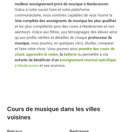
meilleur enseignement privé de musique à Niederanven
.
Grâce à notre savoir-faire et notre plateforme
communautaire, nous sommes capables de vous fournir la
l
iste complète des enseignants de musique les plus qualifiés
et les plus compétents pour des cours à Niederanven et ses
alentours. Grâce aux filtres, aux témoignages des élèves ainsi
qu’aux profils vérifiés et détaillés de chaque
professeur de
musique
, vous pourrez, en quelques clics, étudier, comparer
et faire votre choix. Vous pourrez ainsi
prendre des cours de
chant
,
apprendre le violon
,
la
batterie
ou permettre à vos
enfants de bénéficier d’un
enseignement musical spécifique
à Niederanven
et ses environs.
Cours de musique dans les villes
voisines
Belvaux
Bertrange