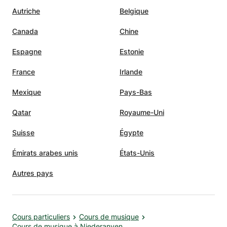
Autriche
Belgique
Canada
Chine
Espagne
Estonie
France
Irlande
Mexique
Pays-Bas
Qatar
Royaume-Uni
Suisse
Égypte
Émirats arabes unis
États-Unis
Autres pays
Cours particuliers
Cours de musique
Cours de musique à Niederanven