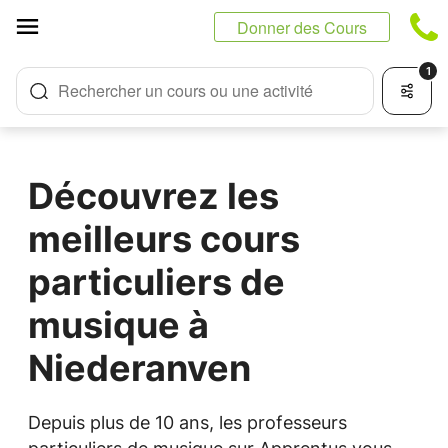
Panneau de gestion des cookies
Donner des Cours
1
Rechercher un cours ou une activité
Découvrez les
meilleurs cours
particuliers de
musique à
Niederanven
Depuis plus de 10 ans, les professeurs