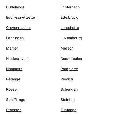
Dudelange
Echternach
Esch-sur-Alzette
Ettelbruck
Grevenmacher
Larochette
Lenningen
Luxembourg
Mamer
Mersch
Niederanven
Niederfeulen
Nommern
Pontpierre
Pétange
Remich
Roeser
Schengen
Schifflange
Steinfort
Strassen
Tuntange