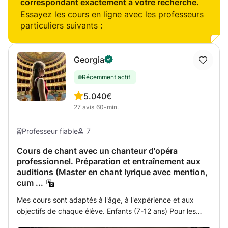
correspondant exactement à votre recherche.
Essayez les cours en ligne avec les professeurs
particuliers suivants :
Georgia
Récemment actif
5.0
40€
27
avis
60-min.
Professeur fiable
7
Cours de chant avec un chanteur d'opéra
professionnel. Préparation et entraînement aux
auditions (Master en chant lyrique avec mention,
cum ...
Mes cours sont adaptés à l'âge, à l'expérience et aux
objectifs de chaque élève. Enfants (7-12 ans) Pour les
plus jeunes, les cours visent à développer la confiance en