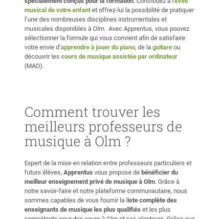
spécialement conçus pour la formation
. Contribuez à l'
éveil
musical de votre enfant
et offrez-lui la possibilité de pratiquer
l’une des nombreuses disciplines instrumentales et
musicales disponibles à Olm. Avec Apprentus, vous pouvez
sélectionner la formule qui vous convient afin de satisfaire
votre envie d’
apprendre à jouer du piano
, de la
guitare
ou
découvrir les
cours de musique assistée par ordinateur
(MAO).
Comment trouver les
meilleurs professeurs de
musique à Olm ?
Expert de la mise en relation entre professeurs particuliers et
futurs élèves,
Apprentus
vous propose de
bénéficier du
meilleur enseignement privé de musique à Olm
. Grâce à
notre savoir-faire et notre plateforme communautaire, nous
sommes capables de vous fournir la l
iste complète des
enseignants de musique les plus qualifiés
et les plus
compétents pour des cours à Olm et ses alentours. Grâce aux