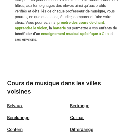
filtres, aux témoignages des élèves ainsi qu’aux profils
vérifiés et détaillés de chaque
professeur de musique
, vous
pourrez, en quelques clics, étudier, comparer et faire votre
choix. Vous pourrez ainsi
prendre des cours de chant
,
apprendre le violon
,
la
batterie
ou permettre à vos
enfants de
bénéficier d’un
enseignement musical spécifique
à Olm
et
ses environs.
Cours de musique dans les villes
voisines
Belvaux
Bertrange
Béreldange
Colmar
Contern
Differdange