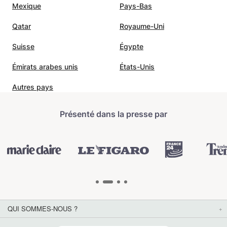
Mexique
Pays-Bas
Qatar
Royaume-Uni
Suisse
Égypte
Émirats arabes unis
États-Unis
Autres pays
Présenté dans la presse par
QUI SOMMES-NOUS ?