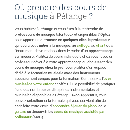
Où prendre des cours de
musique
à Pétange
?
Vous habitez à Pétange et vous êtes à la recherche de
professeurs de musique
talentueux et disponibles ? Optez
pour Apprentus et
trouvez en quelques clics le professeur
qui saura vous
initier à la musique
, au
solfège
, au
chant
ou à
l'instrument de votre choix dans le cadre d’un
apprentissage
sur mesure
. Profitez de cours individuels chez vous, avec un
professeur dévoué à votre apprentissage ou choisissez des
cours de musique chez le prof
pour profiter d’un espace
dédié à la
formation musicale avec des instruments
spécialement conçus pour la formation
. Contribuez à l'
éveil
musical de votre enfant
et offrez-lui la possibilité de pratiquer
l’une des nombreuses disciplines instrumentales et
musicales disponibles à Pétange. Avec Apprentus, vous
pouvez sélectionner la formule qui vous convient afin de
satisfaire votre envie d’
apprendre à jouer du piano
, de la
guitare
ou découvrir les
cours de musique assistée par
ordinateur
(MAO).