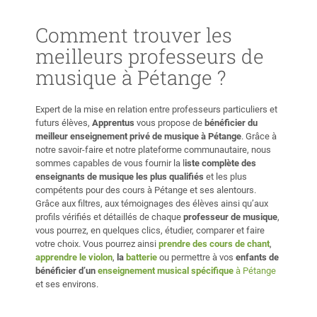
Comment trouver les
meilleurs professeurs de
musique à Pétange ?
Expert de la mise en relation entre professeurs particuliers et
futurs élèves,
Apprentus
vous propose de
bénéficier du
meilleur enseignement privé de musique à Pétange
. Grâce à
notre savoir-faire et notre plateforme communautaire, nous
sommes capables de vous fournir la l
iste complète des
enseignants de musique les plus qualifiés
et les plus
compétents pour des cours à Pétange et ses alentours.
Grâce aux filtres, aux témoignages des élèves ainsi qu’aux
profils vérifiés et détaillés de chaque
professeur de musique
,
vous pourrez, en quelques clics, étudier, comparer et faire
votre choix. Vous pourrez ainsi
prendre des cours de chant
,
apprendre le violon
,
la
batterie
ou permettre à vos
enfants de
bénéficier d’un
enseignement musical spécifique
à Pétange
et ses environs.