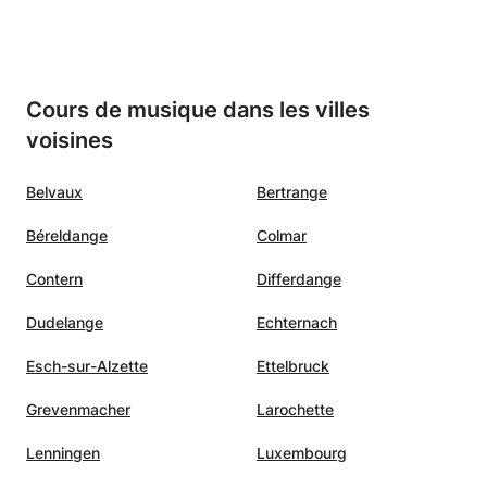
Cours de musique dans les villes
voisines
Belvaux
Bertrange
Béreldange
Colmar
Contern
Differdange
Dudelange
Echternach
Esch-sur-Alzette
Ettelbruck
Grevenmacher
Larochette
Lenningen
Luxembourg