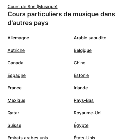
Cours de Son (Musique)
Cours particuliers de musique dans
d'autres pays
Allemagne
Arabie saoudite
Autriche
Belgique
Canada
Chine
Espagne
Estonie
France
Irlande
Mexique
Pays-Bas
Qatar
Royaume-Uni
Suisse
Égypte
Émirats arabes unis
États-Unis