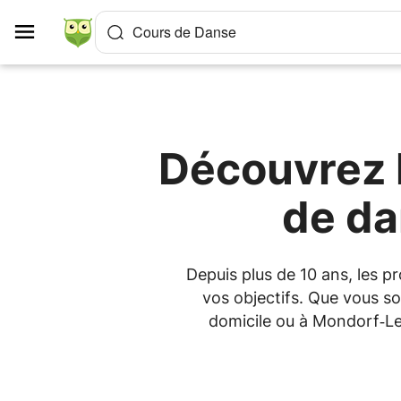
Panneau de gestion des cookies
Cours de Danse
Découvrez l
de da
Depuis plus de 10 ans, les 
vos objectifs. Que vous so
domicile ou à Mondorf‑Le