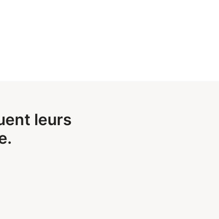
uent leurs
e.