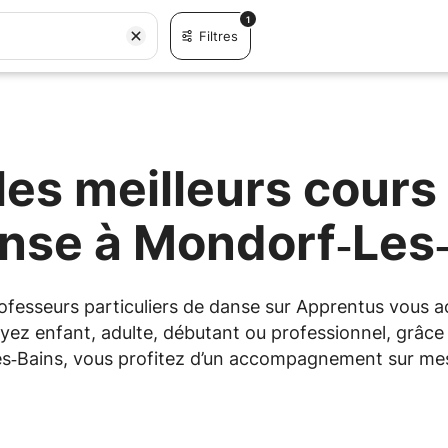
1
Filtres
es meilleurs cours 
nse à Mondorf‑Les
professeurs particuliers de danse sur Apprentus vous
yez enfant, adulte, débutant ou professionnel, grâce à
s‑Bains, vous profitez d’un accompagnement sur mesu