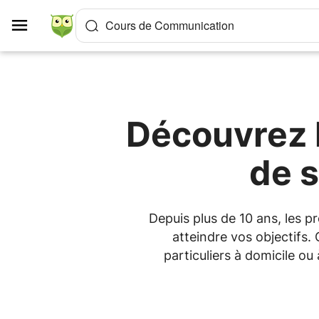
Panneau de gestion des cookies
Cours de Communication
Découvrez l
de s
Depuis plus de 10 ans, les 
atteindre vos objectifs.
particuliers à domicile o