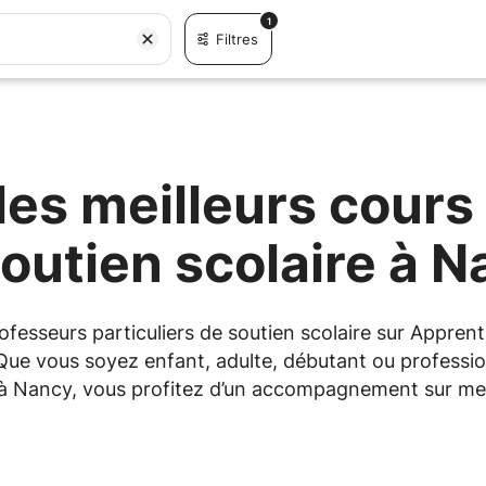
1
Filtres
es meilleurs cours 
outien scolaire à 
professeurs particuliers de soutien scolaire sur Appr
 Que vous soyez enfant, adulte, débutant ou professio
u à Nancy, vous profitez d’un accompagnement sur mes