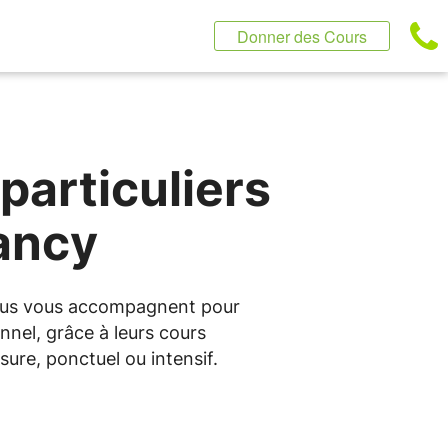
Donner des Cours
particuliers
Nancy
entus vous accompagnent pour
nnel, grâce à leurs cours
ure, ponctuel ou intensif.