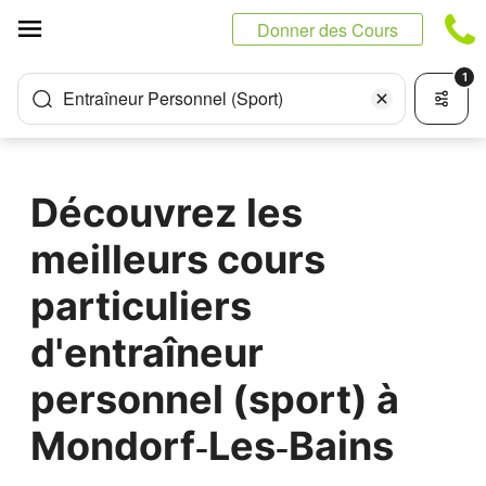
Panneau de gestion des cookies
Donner des Cours
1
Entraîneur Personnel (Sport)
Découvrez les
meilleurs cours
particuliers
d'entraîneur
personnel (sport) à
Mondorf‑Les‑Bains