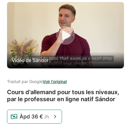
Vidéo de Sándor
Traduit par Google
Voir l'original
Cours d'allemand pour tous les niveaux,
par le professeur en ligne natif Sándor
Àpd
36 €
/h