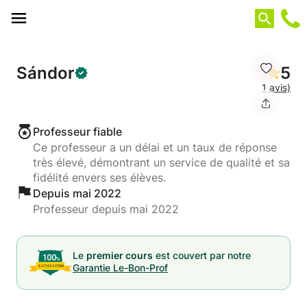
Panneau de gestion des cookies
Sándor
5
1 avis)
Professeur fiable
Ce professeur a un délai et un taux de réponse
très élevé, démontrant un service de qualité et sa
fidélité envers ses élèves.
Depuis mai 2022
Professeur depuis mai 2022
Le
premier cours
est couvert par notre
Garantie Le-Bon-Prof