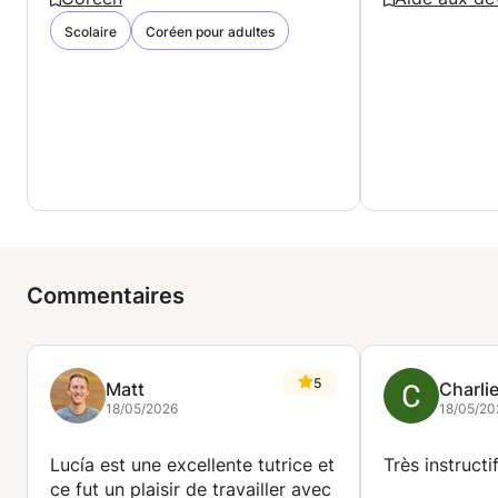
Scolaire
Coréen pour adultes
Commentaires
5
Matt
Charli
18/05/2026
18/05/20
Lucía est une excellente tutrice et
Très instructif
ce fut un plaisir de travailler avec