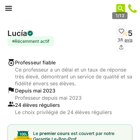
Panneau de gestion des cookies
1/13
Lucía
5
38 avis
Récemment actif
Professeur fiable
Ce professeur a un délai et un taux de réponse
très élevé, démontrant un service de qualité et sa
fidélité envers ses élèves.
Depuis mai 2023
Professeur depuis mai 2023
24 élèves réguliers
Le choix privilégié de 24 élèves réguliers
Le
premier cours
est couvert par notre
Garantie Le-Bon-Prof