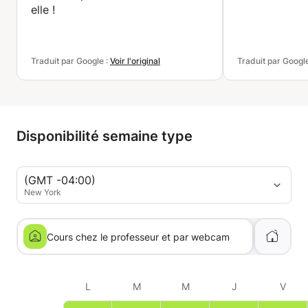
elle !
Traduit par Google :
Voir l'original
Traduit par Googl
Disponibilité semaine type
(GMT -04:00)
New York
Cours chez le professeur et par webcam
L
M
M
J
V