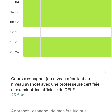
00-04
04-08
08-12
12-16
16-20
20-24
Cours d’espagnol (du niveau débutant au
niveau avancé) avec une professeure certifiée
et examinatrice officielle du DELE
25 €
/h
Apprenez l’espagnol de manière ludique,