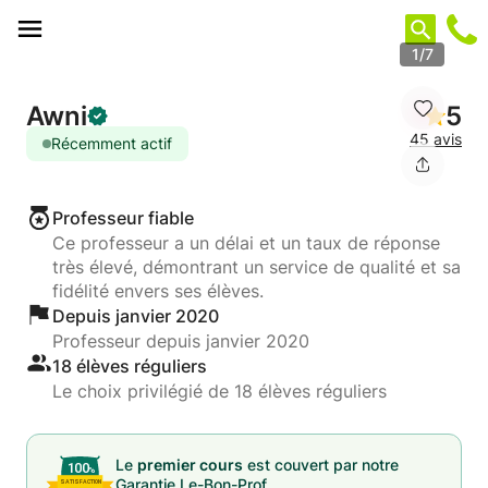
Panneau de gestion des cookies
1/7
Awni
5
45 avis
Récemment actif
Professeur fiable
Ce professeur a un délai et un taux de réponse
très élevé, démontrant un service de qualité et sa
fidélité envers ses élèves.
Depuis janvier 2020
Professeur depuis janvier 2020
18 élèves réguliers
Le choix privilégié de 18 élèves réguliers
Le
premier cours
est couvert par notre
Garantie Le-Bon-Prof