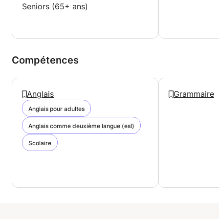
Seniors (65+ ans)
Compétences
Anglais
Grammaire
Anglais pour adultes
Anglais comme deuxième langue (esl)
Scolaire