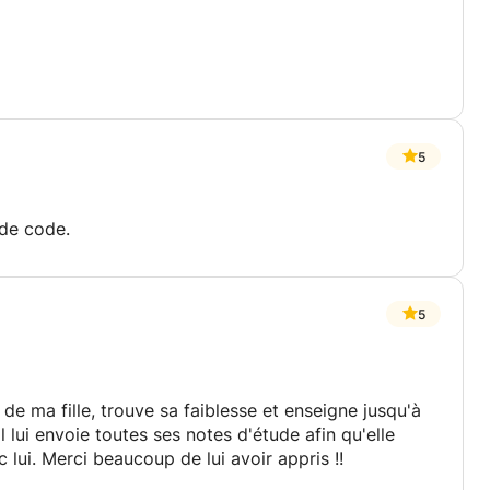
 basées sur des données fiables.
tants
ez à développer une compétence devenue
e
rammation
5
res
 de code.
velopper vos propres programmes Java, comprendre
 avec confiance.
à maîtriser Java de manière claire, pratique et
5
er
de ma fille, trouve sa faiblesse et enseigne jusqu'à
e
l lui envoie toutes ses notes d'étude afin qu'elle
usement en mathématiques
 lui. Merci beaucoup de lui avoir appris !!