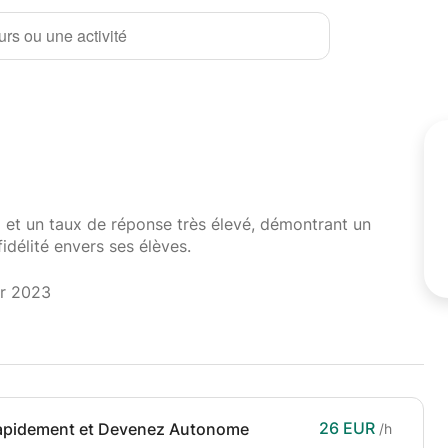
rs ou une activité
i et un taux de réponse très élevé, démontrant un
fidélité envers ses élèves.
er 2023
26 EUR
Rapidement et Devenez Autonome
/h