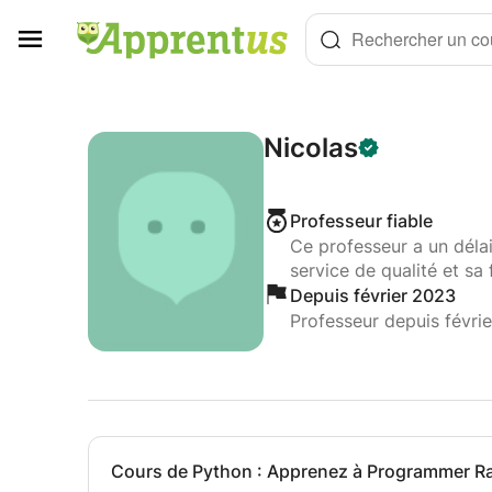
Panneau de gestion des cookies
Rechercher un cou
Nicolas
Professeur fiable
Ce professeur a un déla
service de qualité et sa 
Depuis février 2023
Professeur depuis févri
Cours de Python : Apprenez à Programmer 