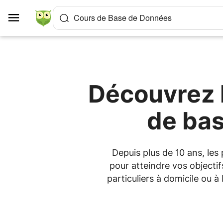
Panneau de gestion des cookies
Cours de Base de Données
Découvrez l
de ba
Depuis plus de 10 ans, le
pour atteindre vos objecti
particuliers à domicile ou