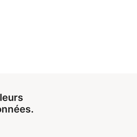
leurs
onnées.