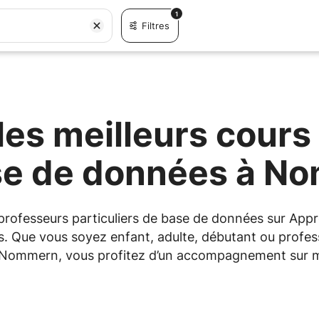
1
Filtres
es meilleurs cours 
se de données à N
s professeurs particuliers de base de données sur A
fs. Que vous soyez enfant, adulte, débutant ou profess
 à Nommern, vous profitez d’un accompagnement sur me