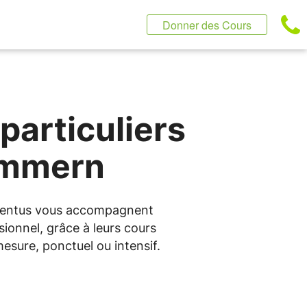
Donner des Cours
particuliers
ommern
pprentus vous accompagnent
ionnel, grâce à leurs cours
sure, ponctuel ou intensif.