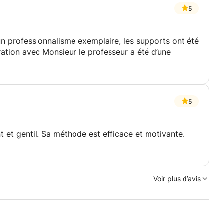
5
un professionnalisme exemplaire, les supports ont été
ation avec Monsieur le professeur a été d’une
5
nt et gentil. Sa méthode est efficace et motivante.
Voir plus d’avis