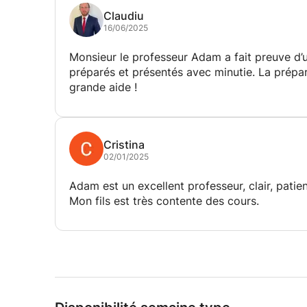
Claudiu
16/06/2025
Monsieur le professeur Adam a fait preuve d’
préparés et présentés avec minutie. La prépar
grande aide !
Cristina
02/01/2025
Adam est un excellent professeur, clair, patie
Mon fils est très contente des cours.