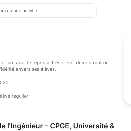
rs ou une activité
i et un taux de réponse très élevé, démontrant un
fidélité envers ses élèves.
2020
élève régulier
e l'Ingénieur – CPGE,
Université &