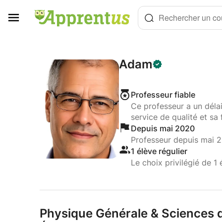
Panneau de gestion des cookies
Rechercher un cou
Adam
Professeur fiable
Ce professeur a un déla
service de qualité et sa 
Depuis mai 2020
Professeur depuis mai 
1 élève régulier
Le choix privilégié de 1 
Physique Générale & Sciences d