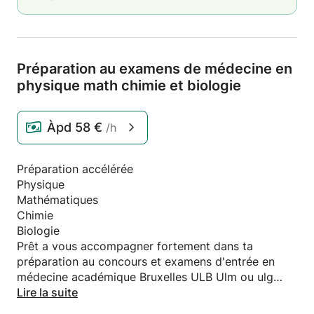
Préparation au examens de médecine en
physique math chimie et biologie
Àpd
58 €
/h
Préparation accélérée
Physique
Mathématiques
Chimie
Biologie
Prêt a vous accompagner fortement dans ta
préparation au concours et examens d'entrée en
médecine académique Bruxelles ULB Ulm ou ulg
Préparation aussi des examens BA en médecine
Lire la suite