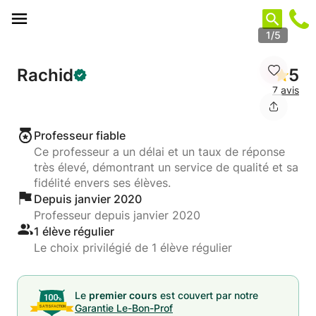
Panneau de gestion des cookies
1/5
Rachid
5
7 avis
Professeur fiable
Ce professeur a un délai et un taux de réponse
très élevé, démontrant un service de qualité et sa
fidélité envers ses élèves.
Depuis janvier 2020
Professeur depuis janvier 2020
1 élève régulier
Le choix privilégié de 1 élève régulier
Le
premier cours
est couvert par notre
Garantie Le-Bon-Prof