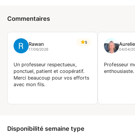
Commentaires
5
Rawan
Aurelie
17/06/2026
04/04/2
Un professeur respectueux,
Professeur mo
ponctuel, patient et coopératif.
enthousiaste.
Merci beaucoup pour vos efforts
avec mon fils.
Disponibilité semaine type