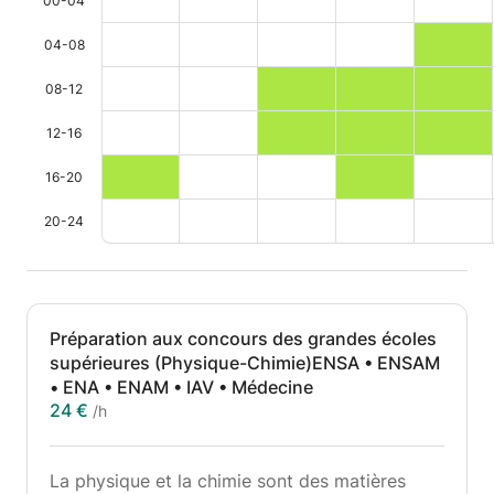
00-04
04-08
08-12
12-16
16-20
20-24
Préparation aux concours des grandes écoles
supérieures (Physique-Chimie)ENSA • ENSAM
• ENA • ENAM • IAV • Médecine
24 €
/h
La physique et la chimie sont des matières