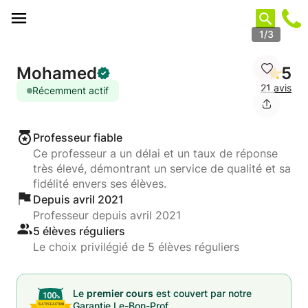
Panneau de gestion des cookies
1/3
Mohamed
5
21 avis
Récemment actif
Professeur fiable
Ce professeur a un délai et un taux de réponse
très élevé, démontrant un service de qualité et sa
fidélité envers ses élèves.
Depuis avril 2021
Professeur depuis avril 2021
5 élèves réguliers
Le choix privilégié de 5 élèves réguliers
Le
premier cours
est couvert par notre
Garantie Le-Bon-Prof