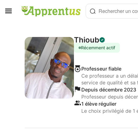
Panneau de gestion des cookies
Rechercher un cou
Thioub
Récemment actif
Professeur fiable
Ce professeur a un déla
service de qualité et sa 
Depuis décembre 2023
Professeur depuis déc
1 élève régulier
Le choix privilégié de 1 