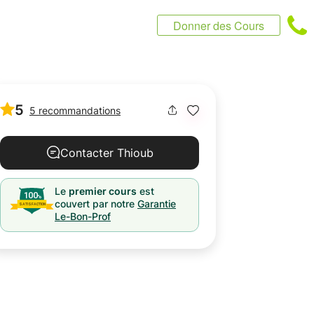
Donner des Cours
5
5 recommandations
Contacter Thioub
Le
premier cours
est
couvert par notre
Garantie
Le-Bon-Prof