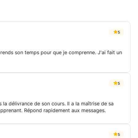
5
renne. J'ai fait un
5
la délivrance de son cours. Il a la maîtrise de sa
l'apprenant. Répond rapidement aux messages.
5