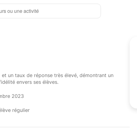
rs ou une activité
i et un taux de réponse très élevé, démontrant un
fidélité envers ses élèves.
embre 2023
élève régulier