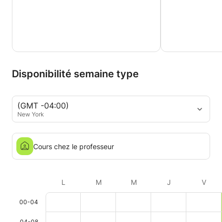
Disponibilité semaine type
(GMT -04:00)
New York
Cours chez le professeur
L
M
M
J
V
00-04
04-08