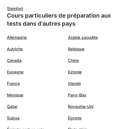
Steinfort
Cours particuliers de préparation aux
tests dans d'autres pays
Allemagne
Arabie saoudite
Autriche
Belgique
Canada
Chine
Espagne
Estonie
France
Irlande
Mexique
Pays-Bas
Qatar
Royaume-Uni
Suisse
Égypte