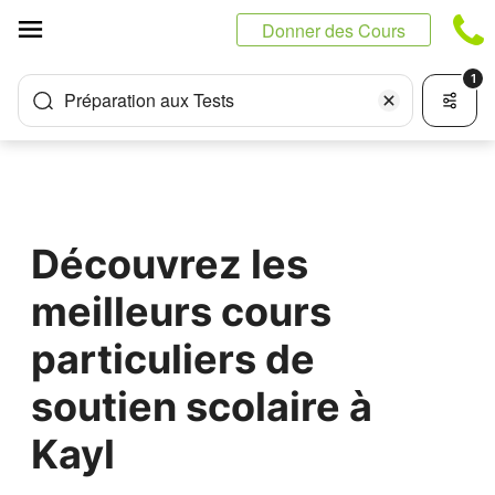
Panneau de gestion des cookies
Donner des Cours
1
Préparation aux Tests
Découvrez les
meilleurs cours
particuliers de
soutien scolaire à
Kayl