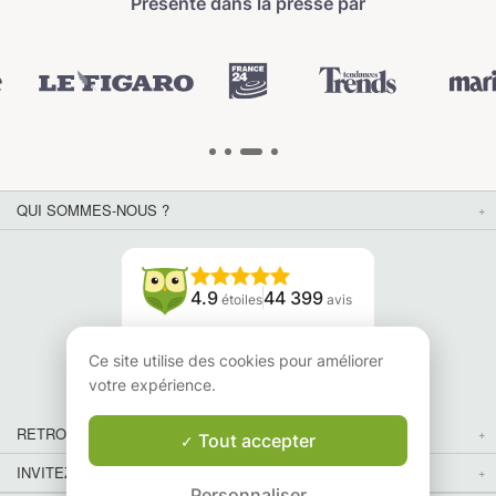
Présenté dans la presse par
QUI SOMMES-NOUS ?
4.9
44 399
étoiles
avis
Lisez nos avis
Ce site utilise des cookies pour améliorer
votre expérience.
RETROUVEZ-NOUS
Tout accepter
INVITEZ VOS AMIS
Personnaliser