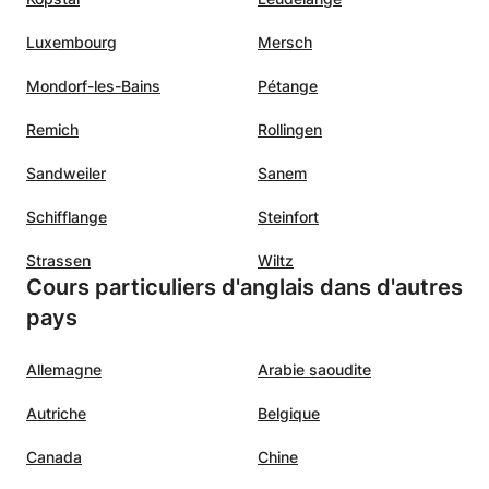
Luxembourg
Mersch
Mondorf-les-Bains
Pétange
Remich
Rollingen
Sandweiler
Sanem
Schifflange
Steinfort
Strassen
Wiltz
Cours particuliers d'anglais dans d'autres
pays
Allemagne
Arabie saoudite
Autriche
Belgique
Canada
Chine