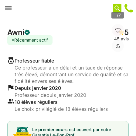
Panneau de gestion des cookies
1/7
Awni
5
45 avis
Récemment actif
Professeur fiable
Ce professeur a un délai et un taux de réponse
très élevé, démontrant un service de qualité et sa
fidélité envers ses élèves.
Depuis janvier 2020
Professeur depuis janvier 2020
18 élèves réguliers
Le choix privilégié de 18 élèves réguliers
Le
premier cours
est couvert par notre
Garantie Le-Bon-Prof