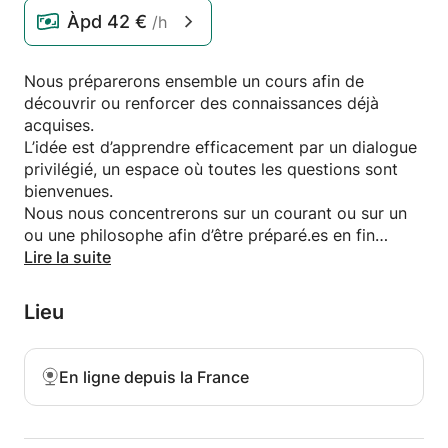
Àpd
42 €
/h
Nous préparerons ensemble un cours afin de
découvrir ou renforcer des connaissances déjà
acquises.
L’idée est d’apprendre efficacement par un dialogue
privilégié, un espace où toutes les questions sont
bienvenues.
Nous nous concentrerons sur un courant ou sur un
ou une philosophe afin d’être préparé.es en fin
d’année !
Lire la suite
Lieu
En ligne depuis la France