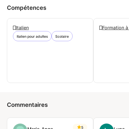
Compétences
Italien
Formation à 
Italien pour adultes
Scolaire
Commentaires
5
Marie-Ange
Luna