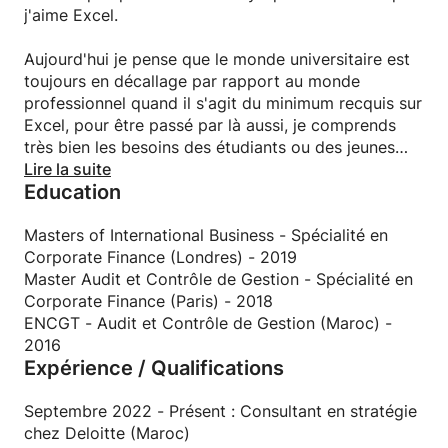
j'aime Excel.
Aujourd'hui je pense que le monde universitaire est
toujours en décallage par rapport au monde
professionnel quand il s'agit du minimum recquis sur
Excel, pour être passé par là aussi, je comprends
très bien les besoins des étudiants ou des jeunes
débutants, et je souhaiterai aider autant de
Lire la suite
Education
personnes que possible.
Masters of International Business - Spécialité en
Corporate Finance (Londres) - 2019
Master Audit et Contrôle de Gestion - Spécialité en
Corporate Finance (Paris) - 2018
ENCGT - Audit et Contrôle de Gestion (Maroc) -
2016
Expérience / Qualifications
Septembre 2022 - Présent : Consultant en stratégie
chez Deloitte (Maroc)