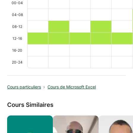
00-04
04-08
08-12
12-16
16-20
20-24
Cours particuliers
Cours de Microsoft Excel
Cours Similaires