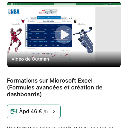
Vidéo de Outman
Formations sur Microsoft Excel
(Formules avancées et création de
dashboards)
Àpd
46 €
/h