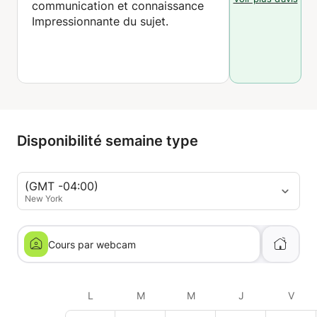
communication et connaissance
Impressionnante du sujet.
Disponibilité semaine type
(GMT -04:00)
New York
Cours par webcam
L
M
M
J
V