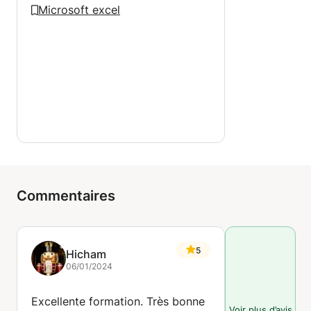
Microsoft excel
Commentaires
5
Hicham
06/01/2024
Excellente formation. Très bonne
Voir plus d’avis