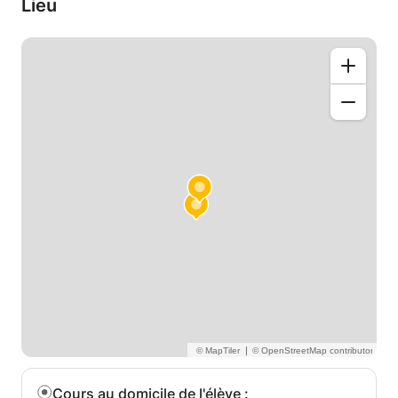
Lieu
|
Cours au domicile de l'élève
: