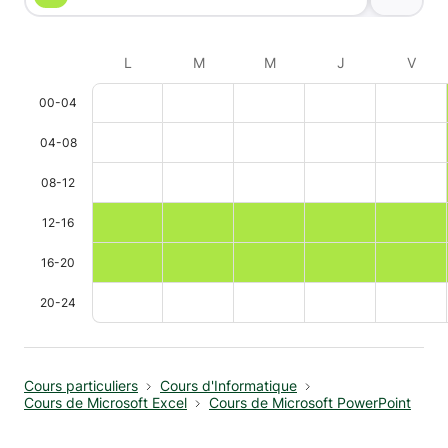
L
M
M
J
V
00-04
04-08
08-12
12-16
16-20
20-24
Cours particuliers
Cours d'Informatique
Cours de Microsoft Excel
Cours de Microsoft PowerPoint