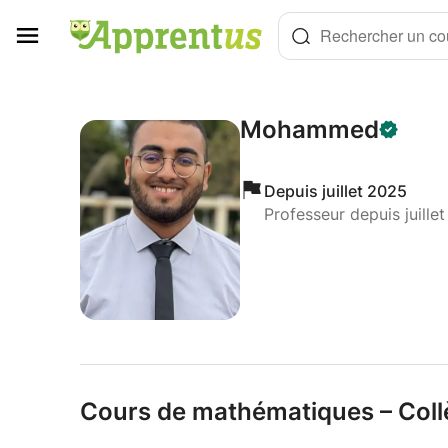
Panneau de gestion des cookies
Rechercher un cou
Mohammed
Depuis juillet 2025
Professeur depuis juille
Cours de mathématiques – Coll