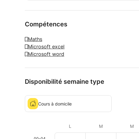
Compétences
Maths
Microsoft excel
Microsoft word
Disponibilité semaine type
Cours à domicile
L
M
M
00-04