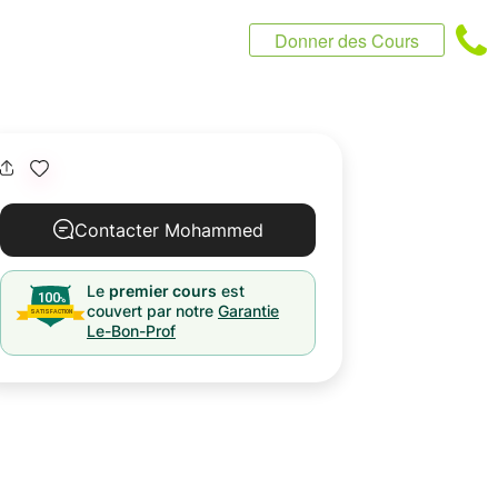
Donner des Cours
Contacter Mohammed
Le
premier cours
est
couvert par notre
Garantie
Le-Bon-Prof