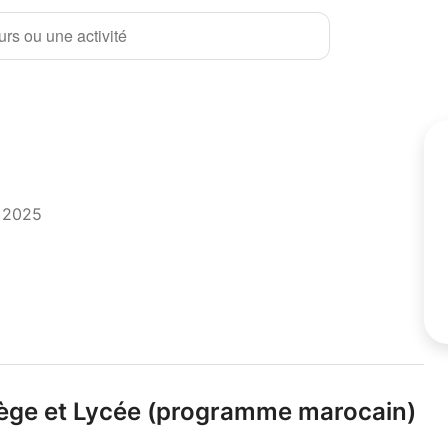
rs ou une activité
t 2025
ège et Lycée (programme marocain)