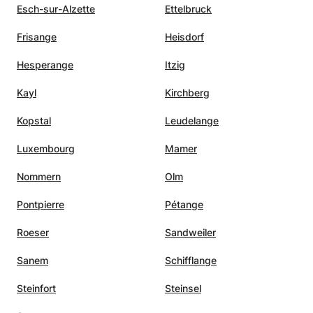
Esch-sur-Alzette
Ettelbruck
Frisange
Heisdorf
Hesperange
Itzig
Kayl
Kirchberg
Kopstal
Leudelange
Luxembourg
Mamer
Nommern
Olm
Pontpierre
Pétange
Roeser
Sandweiler
Sanem
Schifflange
Steinfort
Steinsel