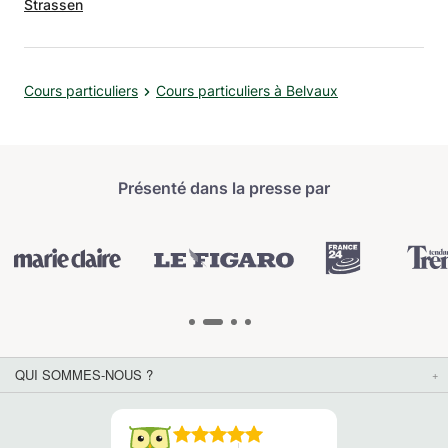
Strassen
Cours particuliers
Cours particuliers à Belvaux
Présenté dans la presse par
QUI SOMMES-NOUS ?