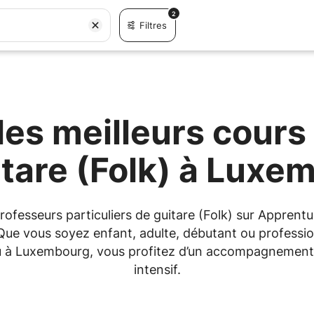
2
Filtres
es meilleurs cours 
itare (Folk) à Luxe
 professeurs particuliers de guitare (Folk) sur Appre
 Que vous soyez enfant, adulte, débutant ou professio
 ou à Luxembourg, vous profitez d’un accompagnement
intensif.