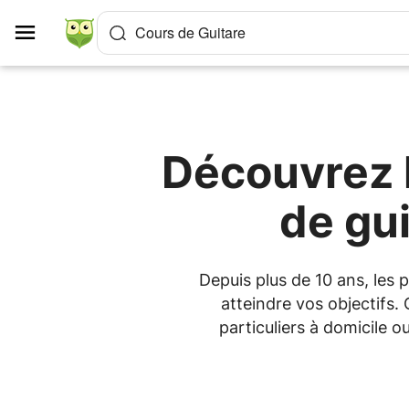
Panneau de gestion des cookies
Cours de Guitare
Découvrez l
de gu
Depuis plus de 10 ans, les
atteindre vos objectifs.
particuliers à domicile