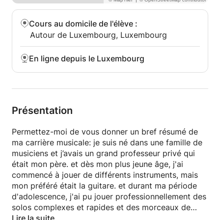
Cours au domicile de l'élève
:
Autour de Luxembourg, Luxembourg
En ligne depuis le Luxembourg
Présentation
Permettez-moi de vous donner un bref résumé de
ma carrière musicale: je suis né dans une famille de
musiciens et j’avais un grand professeur privé qui
était mon père. et dès mon plus jeune âge, j'ai
commencé à jouer de différents instruments, mais
mon préféré était la guitare. et durant ma période
d'adolescence, j'ai pu jouer professionnellement des
solos complexes et rapides et des morceaux de
musique de grands guitaristes (Al di Meola, Paco de
Lire la suite