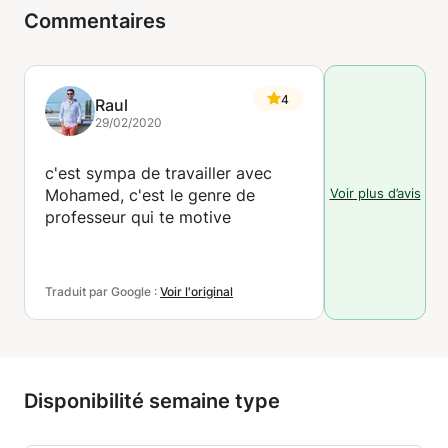
Commentaires
4
Raul
29/02/2020
c'est sympa de travailler avec
Voir plus d’avis
Mohamed, c'est le genre de
professeur qui te motive
Traduit par Google :
Voir l'original
Disponibilité semaine type