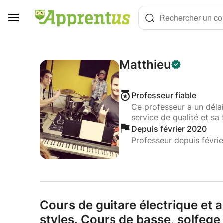
Panneau de gestion des cookies
Rechercher un cou
Matthieu
Professeur fiable
Ce professeur a un déla
service de qualité et sa 
Depuis février 2020
Professeur depuis févri
Cours de guitare électrique et 
styles.
Cours de basse,
solfege 