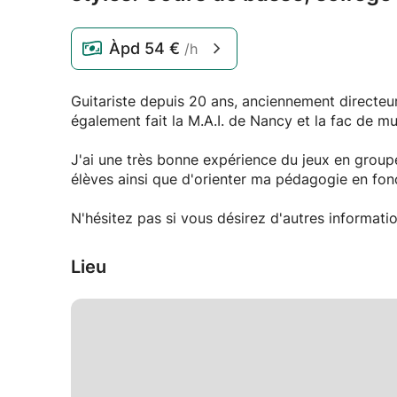
Àpd
54 €
/h
Guitariste depuis 20 ans, anciennement directeur 
également fait la M.A.I. de Nancy et la fac de mu
J'ai une très bonne expérience du jeux en groupe, je suis capable de m'adapter aux style
élèves ainsi que d'orienter ma pédagogie en fonc
N'hésitez pas si vous désirez d'autres informatio
Lieu