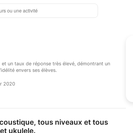
rs ou une activité
i et un taux de réponse très élevé, démontrant un
fidélité envers ses élèves.
er 2020
acoustique,
tous niveaux et tous
et ukulele.