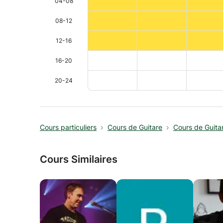
04-08
08-12
12-16
16-20
20-24
Cours particuliers
Cours de Guitare
Cours de Guita
Cours Similaires