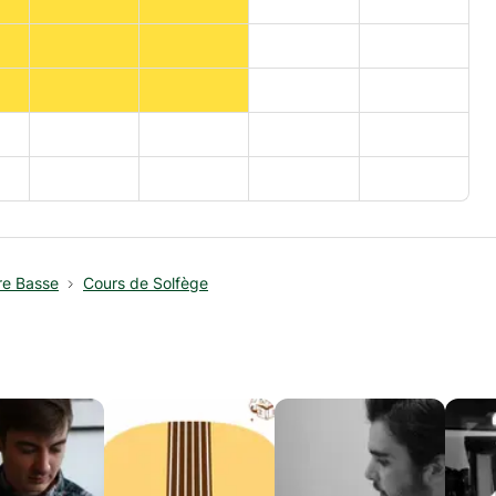
re Basse
Cours de Solfège