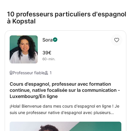
10 professeurs particuliers d'espagnol
à Kopstal
Sora
39€
60-min.
Professeur fiable
1
Cours d'espagnol, professeur avec formation
continue, native focalisée sur la communication -
Luxembourg/En ligne
¡Hola! Bienvenue dans mes cours d'espagnol en ligne ! Je
suis une professeur native d'espagnol avec plusieurs
années d'expérience dans l'enseignement de ma langue
orientée vers une communication moderne. Mes cours