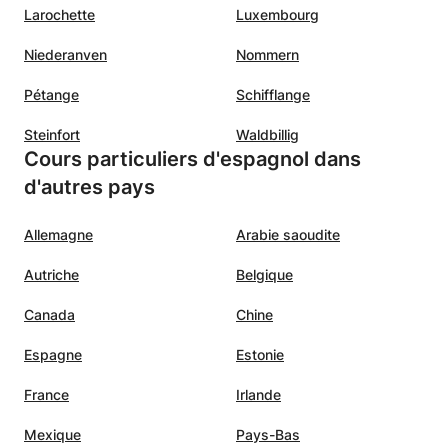
Larochette
Luxembourg
Niederanven
Nommern
Pétange
Schifflange
Steinfort
Waldbillig
Cours particuliers d'espagnol dans
d'autres pays
Allemagne
Arabie saoudite
Autriche
Belgique
Canada
Chine
Espagne
Estonie
France
Irlande
Mexique
Pays-Bas