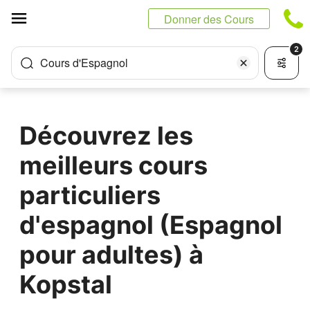
Panneau de gestion des cookies
Donner des Cours
2
Cours d'Espagnol
Découvrez les
meilleurs cours
particuliers
d'espagnol (Espagnol
pour adultes) à
Kopstal