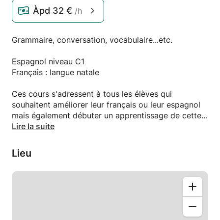
Àpd
32 €
/h
Grammaire, conversation, vocabulaire...etc.
Espagnol niveau C1
Français : langue natale
Ces cours s'adressent à tous les élèves qui
souhaitent améliorer leur français ou leur espagnol
mais également débuter un apprentissage de cette
langue.
Lire la suite
Lieu