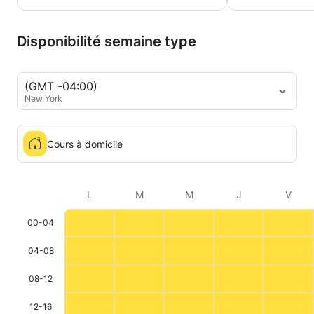
Disponibilité semaine type
(GMT -04:00)
New York
Cours à domicile
L
M
M
J
V
00-04
04-08
08-12
12-16