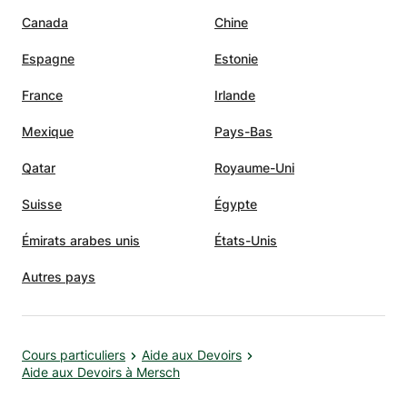
Canada
Chine
Espagne
Estonie
France
Irlande
Mexique
Pays-Bas
Qatar
Royaume-Uni
Suisse
Égypte
Émirats arabes unis
États-Unis
Autres pays
Cours particuliers
Aide aux Devoirs
Aide aux Devoirs à Mersch