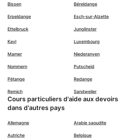
Bissen
Béreldange
Erpeldange
Esch-sur-Alzette
Ettelbruck
Junglinster
Kayl
Luxembourg
Mamer
Niederanven
Nommern
Putscheid
Pétange
Redange
Remich
Sandweiler
Cours particuliers d'aide aux devoirs
dans d'autres pays
Allemagne
Arabie saoudite
Autriche
Belgique