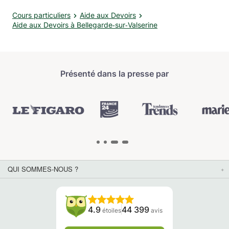
Cours particuliers
Aide aux Devoirs
Aide aux Devoirs à Bellegarde‑sur‑Valserine
Présenté dans la presse par
QUI SOMMES-NOUS ?
4.9
44 399
étoiles
avis