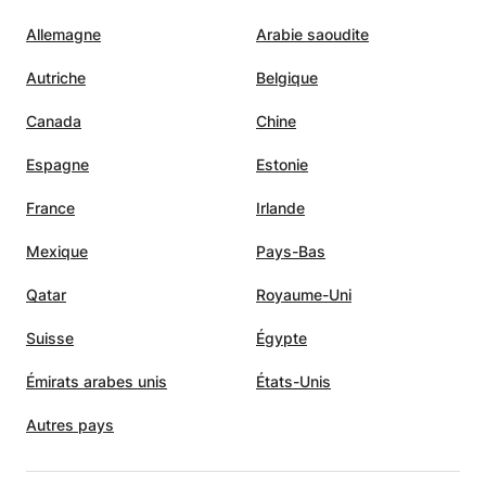
Allemagne
Arabie saoudite
Autriche
Belgique
Canada
Chine
Espagne
Estonie
France
Irlande
Mexique
Pays-Bas
Qatar
Royaume-Uni
Suisse
Égypte
Émirats arabes unis
États-Unis
Autres pays