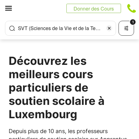
Panneau de gestion des cookies
Donner des Cours
1
SVT (Sciences de la Vie et de la Terre)
Découvrez les
meilleurs cours
particuliers de
soutien scolaire à
Luxembourg
Depuis plus de 10 ans, les professeurs