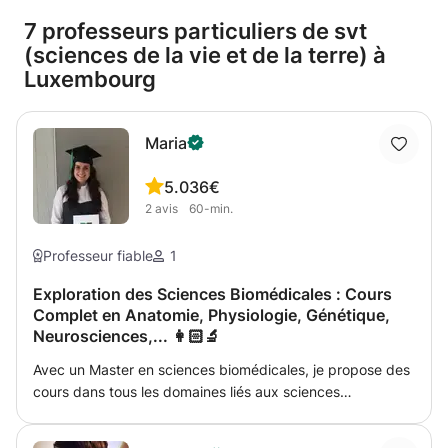
7 professeurs particuliers de svt
(sciences de la vie et de la terre) à
Luxembourg
Maria
5.0
36€
2
avis
60-min.
Professeur fiable
1
Exploration des Sciences Biomédicales : Cours
Complet en Anatomie, Physiologie, Génétique,
Neurosciences,... 👩🏻‍🔬
Avec un Master en sciences biomédicales, je propose des
cours dans tous les domaines liés aux sciences
biomédicales, notamment l’anatomie, la physiologie et la
physiopathologie, la génétique, les neurosciences, ainsi